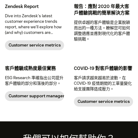
Zendesk Report
報告：應對 2020 年最大客
戶體驗挑戰的簡單解決方案
Dive into Zendesk's latest
customer experience trends
提供卓越的客戶體驗是企業脫穎
report, where we'll explore how
而出的一種方法。瞭解您可如何
(and why) customers are
調整適應並應對現代化的客戶體
driving the industry forward
驗挑戰。
Customer service metrics
客戶體驗成熟度最佳實務
COVID-19 對客戶體驗的影響
ESG Research 準確指出公司提升
客戶請求越來越易於波動，在
客戶體驗的部分和落後的部分。
COVID-19 疫情期間的工單量變化
給支援團隊造成壓力。
Customer support management
Customer service metrics