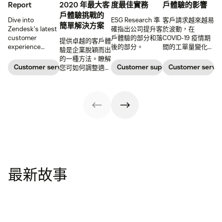
Report
2020 年最大客
度最佳實務
戶體驗的影響
戶體驗挑戰的
Dive into
ESG Research 準
客戶請求越來越易
簡單解決方案
Zendesk's latest
確指出公司提升客
於波動，在
customer
戶體驗的部分和落
COVID-19 疫情期
提供卓越的客戶體
experience
後的部分。
間的工單量變化給
驗是企業脫穎而出
trends report,
支援團隊造成壓
的一種方法。瞭解
where we'll
力。
Customer service metrics
Customer support management
Customer servic
您可如何調整適應
explore how (and
並應對現代化的客
why) customers
戶體驗挑戰。
are driving the
industry forward
最新故事