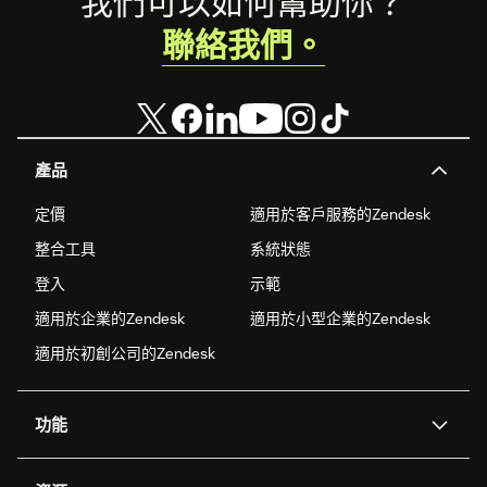
Footer
我們可以如何幫助你？
聯絡我們。
產品
定價
適用於客戶服務的Zendesk
整合工具
系統狀態
登入
示範
適用於企業的Zendesk
適用於小型企業的Zendesk
適用於初創公司的Zendesk
功能
人工智能代理
Copilot