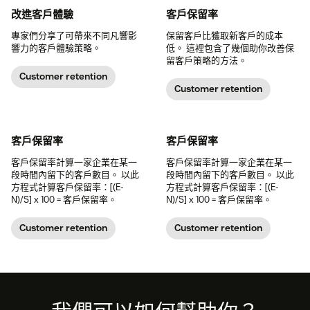
改進客戶體驗
客戶保留率
專家們分享了可帶來不同凡響影
保留客戶比獲取新客戶的成本
響力的客戶體驗策略。
低。 這裡包含了幾個助你改善保
留客戶策略的方法。
Customer retention
Customer retention
客戶保留率
客戶保留率
客戶保留率計算一家企業在某一
客戶保留率計算一家企業在某一
段時間內留下的客戶數目。 以此
段時間內留下的客戶數目。 以此
方程式計算客戶保留率：[(E-
方程式計算客戶保留率：[(E-
N)/S] x 100 = 客戶保留率。
N)/S] x 100 = 客戶保留率。
Customer retention
Customer retention