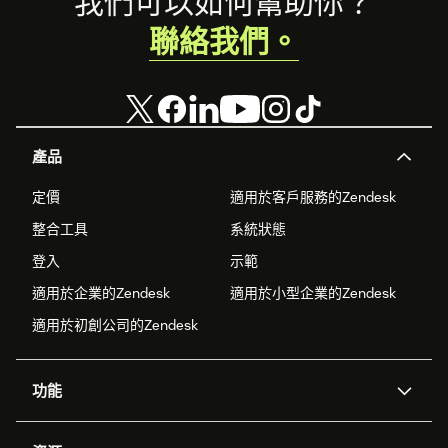
Footer
我們可以如何幫助你？
聯絡我們。
產品
定價
適用於客戶服務的Zendesk
整合工具
系統狀態
登入
示範
適用於企業的Zendesk
適用於小型企業的Zendesk
適用於初創公司的Zendesk
功能
人工智能代理
Copilot