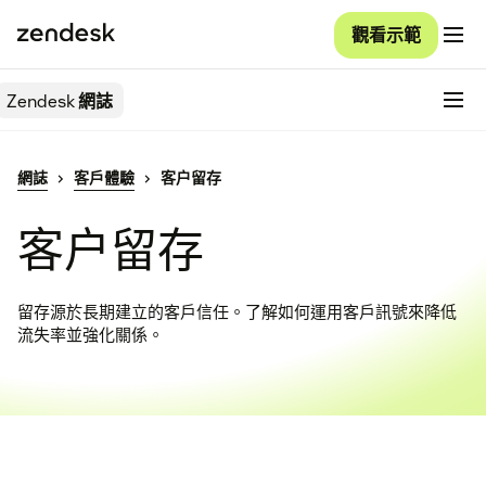
觀看示範
Zendesk
網誌
網誌
客戶體驗
客户留存
客户留存
留存源於長期建立的客戶信任。了解如何運用客戶訊號來降低
流失率並強化關係。