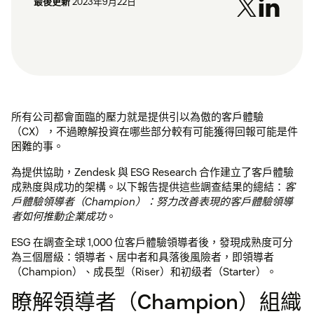
最後更新
2023年9月22日
所有公司都會面臨的壓力就是提供引以為傲的客戶體驗
（CX），不過瞭解投資在哪些部分較有可能獲得回報可能是件
困難的事。
為提供協助，Zendesk 與 ESG Research 合作建立了客戶體驗
成熟度與成功的架構。以下報告提供這些調查結果的總結：
客
戶體驗領導者（Champion）：努力改善表現的客戶體驗領導
者如何推動企業成功
。
ESG 在調查全球 1,000 位客戶體驗領導者後，發現成熟度可分
為三個層級：領導者、居中者和具落後風險者，即領導者
（Champion）、成長型（Riser）和初级者（Starter）。
瞭解領導者（Champion）組織