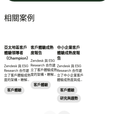
相關案例
亞太地區客戶
客戶體驗成熟
中小企業客戶
體驗領導者
度報告
體驗成熟度報
（Champion）
告
Zendesk 與 ESG
Research 合作建
Zendesk 與 ESG
Zendesk 與 ESG
立了客戶體驗成熟
Research 合作建
Research 合作建
度的架構。瞭解領
立了客戶體驗成熟
立了中小企業客戶
導者如何推動客戶
度的架構。瞭解客
體驗成熟度與成功
體驗成功。
戶體驗領導者
的架構。下載完整
客戶體驗
（Champion）如
報告。
客戶體驗
客戶體驗
何在亞太地區推動
客戶體驗成功。
研究與趨勢