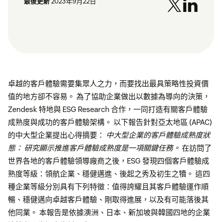
最後更新
2023年9月22日
卓越的客戶體驗需要集眾人之力，而要找出最具策略性投資價
值的地方卻不容易。 為了協助企業做出以數據為導向的決策，
Zendesk 特地與 ESG Research 合作，一同打造有關客戶體驗
成熟度與成功的客戶體驗架構。 以下報告針對亞太地區 (APAC)
的中大型企業提出心得摘要：
中大型企業的客戶體驗成熟度狀
態： 研究顯示推進客戶體驗成熟度是一項關鍵任務。
在訪問了
世界各地的客戶體驗領導廠商之後，ESG 發現四個客戶體驗成
熟度等級：領航企業、穩健邁進、後起之秀及初生之犢。 這四
種企業等級分別具有下列特徵：值得誇耀且其客戶體驗運作順
暢、穩健邁向卓越客戶體驗、剛取得進展，以及有可能落後其
他同業。 本報告是依據澳洲、日本、新加坡與韓國四地的企業