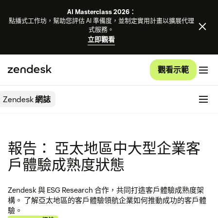
AI Masterclass 2026：
點播式工作坊，幫助您評估 AI 準備度，並制定實用計畫以擴展代理
式服務。
立即觀看
觀看示範
Zendesk
網誌
報告： 亞太地區中大型企業客
戶體驗成熟度狀態
Zendesk 與 ESG Research 合作，共同打造客戶體驗成熟度架
構。 了解亞太地區的客戶體驗領航企業如何推動成功的客戶體
驗。