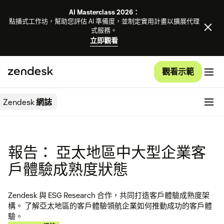
AI Masterclass 2026：
點播式工作坊，幫助您評估 AI 準備度，並制定實用計畫以擴展代理
式服務。
立即觀看
觀看示範
Zendesk
網誌
報告： 亞太地區中大型企業客
戶體驗成熟度狀態
Zendesk 與 ESG Research 合作，共同打造客戶體驗成熟度架
構。 了解亞太地區的客戶體驗領航企業如何推動成功的客戶體
驗。