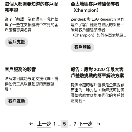
每個人都需要知道的客戶服
亞太地區客戶體驗領導者
務字眼
（Champion）
為了「翻譯」業務語言，我們整
Zendesk 與 ESG Research 合作
理了一些在支援機構中常見的客
建立了客戶體驗成熟度的架構。
戶服務專用名詞
瞭解客戶體驗領導者
（Champion）如何在亞太地區推
動客戶體驗成功。
客戶支援
客戶體驗
客戶服務的影響
報告：應對 2020 年最大客
戶體驗挑戰的簡單解決方案
瞭解如何成功設定支援代理，提
供他們工具以推動您的業務發
提供卓越的客戶體驗是企業脫穎
展。
而出的一種方法。瞭解您可如何
調整適應並應對現代化的客戶體
驗挑戰。
客户互动
上一步
1
…
5
…
7
下一步