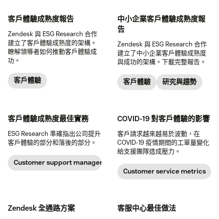
客戶體驗成熟度報告
中小企業客戶體驗成熟度報
告
Zendesk 與 ESG Research 合作
建立了客戶體驗成熟度的架構。
Zendesk 與 ESG Research 合作
瞭解領導者如何推動客戶體驗成
建立了中小企業客戶體驗成熟度
功。
與成功的架構。下載完整報告。
客戶體驗
客戶體驗
研究與趨勢
客戶體驗成熟度最佳實務
COVID-19 對客戶體驗的影響
ESG Research 準確指出公司提升
客戶請求越來越易於波動，在
客戶體驗的部分和落後的部分。
COVID-19 疫情期間的工單量變化
給支援團隊造成壓力。
Customer support management
Customer service metrics
Zendesk 全通路方案
客服中心最佳做法