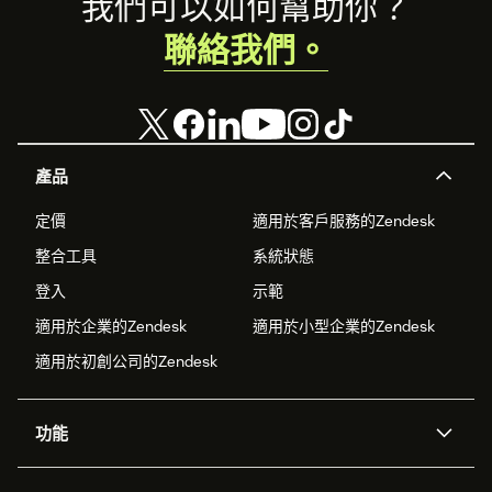
Footer
我們可以如何幫助你？
聯絡我們。
產品
定價
適用於客戶服務的Zendesk
整合工具
系統狀態
登入
示範
適用於企業的Zendesk
適用於小型企業的Zendesk
適用於初創公司的Zendesk
功能
人工智能代理
Copilot