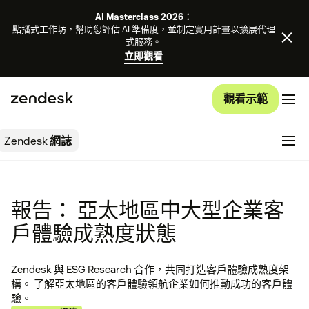
AI Masterclass 2026：
點播式工作坊，幫助您評估 AI 準備度，並制定實用計畫以擴展代理
式服務。
立即觀看
觀看示範
Zendesk
網誌
報告： 亞太地區中大型企業客
戶體驗成熟度狀態
Zendesk 與 ESG Research 合作，共同打造客戶體驗成熟度架
構。 了解亞太地區的客戶體驗領航企業如何推動成功的客戶體
驗。